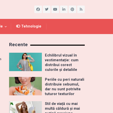
le
Tehnologie
Recente
Echilibrul vizual în
s
vestimentație: cum
distribui corect
culorile și detaliile
Periile cu peri naturali
distribuie sebumul,
dar nu sunt potrivite
tuturor texturilor
Stil de viață cu mai
multă căldură și mai