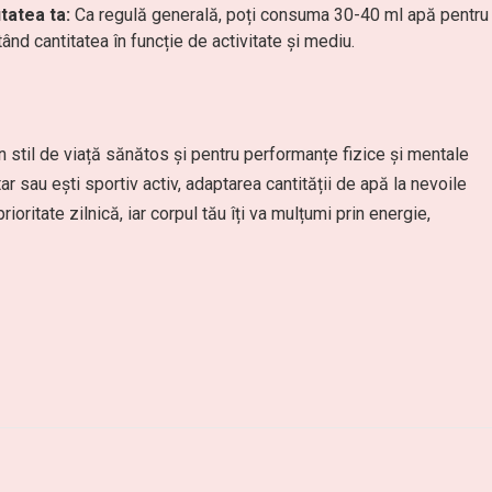
tatea ta:
Ca regulă generală, poți consuma 30-40 ml apă pentru
ând cantitatea în funcție de activitate și mediu.
n stil de viață sănătos și pentru performanțe fizice și mentale
ar sau ești sportiv activ, adaptarea cantității de apă la nevoile
ioritate zilnică, iar corpul tău îți va mulțumi prin energie,