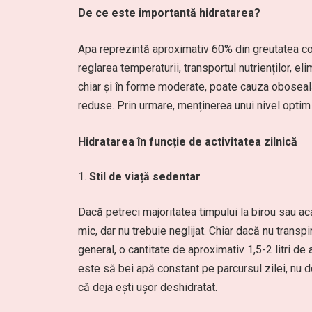
De ce este importantă hidratarea?
Apa reprezintă aproximativ 60% din greutatea corp
reglarea temperaturii, transportul nutrienților, eli
chiar și în forme moderate, poate cauza oboseală
reduse. Prin urmare, menținerea unui nivel optim 
Hidratarea în funcție de activitatea zilnică
Stil de viață sedentar
Dacă petreci majoritatea timpului la birou sau ac
mic, dar nu trebuie neglijat. Chiar dacă nu transpir
general, o cantitate de aproximativ 1,5-2 litri de
este să bei apă constant pe parcursul zilei, nu
că deja ești ușor deshidratat.