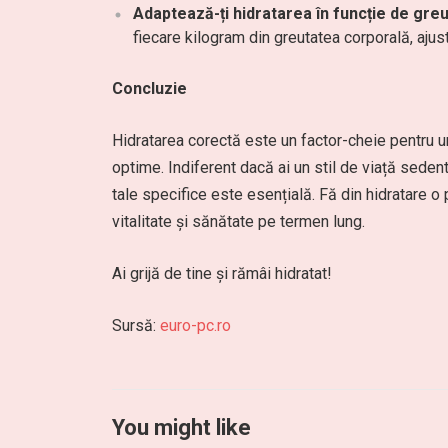
Adaptează-ți hidratarea în funcție de greu
fiecare kilogram din greutatea corporală, ajust
Concluzie
Hidratarea corectă este un factor-cheie pentru u
optime. Indiferent dacă ai un stil de viață sedent
tale specifice este esențială. Fă din hidratare o pr
vitalitate și sănătate pe termen lung.
Ai grijă de tine și rămâi hidratat!
Sursă:
euro-pc.ro
You might like