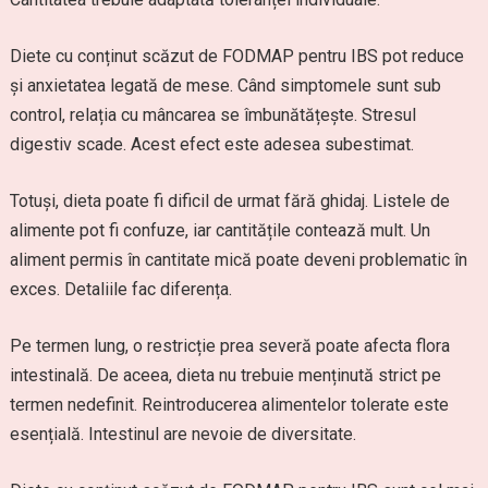
Diete cu conținut scăzut de FODMAP pentru IBS pot reduce
și anxietatea legată de mese. Când simptomele sunt sub
control, relația cu mâncarea se îmbunătățește. Stresul
digestiv scade. Acest efect este adesea subestimat.
Totuși, dieta poate fi dificil de urmat fără ghidaj. Listele de
alimente pot fi confuze, iar cantitățile contează mult. Un
aliment permis în cantitate mică poate deveni problematic în
exces. Detaliile fac diferența.
Pe termen lung, o restricție prea severă poate afecta flora
intestinală. De aceea, dieta nu trebuie menținută strict pe
termen nedefinit. Reintroducerea alimentelor tolerate este
esențială. Intestinul are nevoie de diversitate.