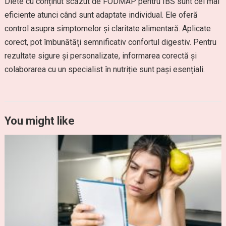
Diete cu conținut scăzut de FODMAP pentru IBS sunt cel mai
eficiente atunci când sunt adaptate individual. Ele oferă
control asupra simptomelor și claritate alimentară. Aplicate
corect, pot îmbunătăți semnificativ confortul digestiv. Pentru
rezultate sigure și personalizate, informarea corectă și
colaborarea cu un specialist în nutriție sunt pași esențiali.
You might like