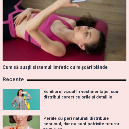
Cum să susții sistemul limfatic cu mișcări blânde
Recente
Echilibrul vizual în vestimentație: cum
distribui corect culorile și detaliile
Periile cu peri naturali distribuie
sebumul, dar nu sunt potrivite tuturor