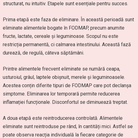
structurat, nu intuitiv. Etapele sunt esențiale pentru succes.
Prima etapă este faza de eliminare. În această perioadă sunt
eliminate alimentele bogate în FODMAP, precum anumite
fructe, lactate, cereale și leguminoase. Scopul nu este
restricția permanentă, ci calmarea intestinului. Această fază
durează, de regulă, câteva săptămâni.
Printre alimentele frecvent eliminate se numără ceapa,
usturoiul, grâul, laptele obișnuit, merele și leguminoasele.
Acestea conțin diferite tipuri de FODMAP care pot declanșa
simptome. Eliminarea lor temporară permite reducerea
inflamației funcționale. Disconfortul se diminuează treptat.
A doua etapă este reintroducerea controlată. Alimentele
eliminate sunt reintroduse pe rând, în cantități mici. Astfel se
poate observa reacția individuală la fiecare categorie de