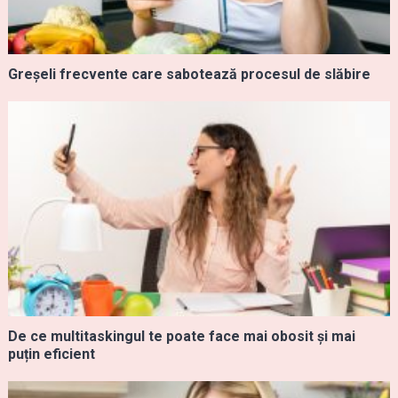
Greșeli frecvente care sabotează procesul de slăbire
De ce multitaskingul te poate face mai obosit și mai
puțin eficient