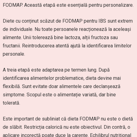
FODMAP. Această etapă este esențială pentru personalizare.
Diete cu conținut scăzut de FODMAP pentru IBS sunt extrem
de individuale. Nu toate persoanele reacționează la aceleași
alimente. Unii tolerează bine lactoza, alții fructoza sau
fructanii. Reintroducerea atentă ajută la identificarea limitelor
personale.
A treia etapă este adaptarea pe termen lung. După
identificarea alimentelor problematice, dieta devine mai
flexibilă. Sunt evitate doar alimentele care declanșează
simptome. Scopul este o alimentație variată, dar bine
tolerată.
Este important de subliniat că dieta FODMAP nu este o dietă
de slăbit. Restricția calorică nu este obiectivul. Din contră, o
aplicare incorectă poate duce la carențe. Echilibrul nutrițional