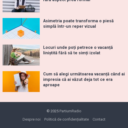
Asimetria poate transforma o piesă
simplă într-un reper vizual
Locuri unde poți petrece o vacanță
liniștită fără să te simți izolat
Cum să alegi următoarea vacanță când ai
impresia că ai văzut deja tot ce era
aproape
© 2025
PartiumRadio
Despre noi
Politică de confidențialitate
Contact