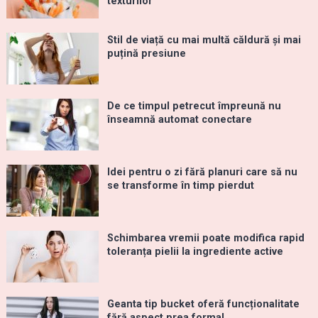
texturilor
Stil de viață cu mai multă căldură și mai
puțină presiune
De ce timpul petrecut împreună nu
înseamnă automat conectare
Idei pentru o zi fără planuri care să nu
se transforme în timp pierdut
Schimbarea vremii poate modifica rapid
toleranța pielii la ingrediente active
Geanta tip bucket oferă funcționalitate
fără aspect prea formal