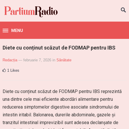
MENU
Diete cu conținut scăzut de FODMAP pentru IBS
Redacția
— februarie 7, 2026
in
Sănătate
1
Likes
Diete cu conținut scăzut de FODMAP pentru IBS reprezintă
una dintre cele mai eficiente abordări alimentare pentru
reducerea simptomelor digestive asociate sindromului de
intestin iritabil. Balonarea, durerile abdominale, gazele și
tranzitul intestinal imprevizibil sunt adesea declanșate de