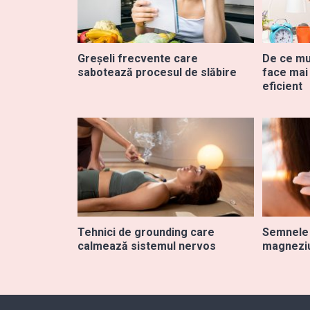
Greșeli frecvente care
De ce mu
sabotează procesul de slăbire
face mai 
eficient
Tehnici de grounding care
Semnele 
calmează sistemul nervos
magnezi