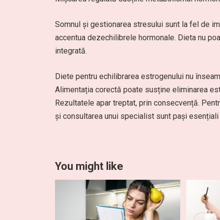
Somnul și gestionarea stresului sunt la fel de im
accentua dezechilibrele hormonale. Dieta nu poa
integrată.
Diete pentru echilibrarea estrogenului nu înseamnă
Alimentația corectă poate susține eliminarea est
Rezultatele apar treptat, prin consecvență. Pent
și consultarea unui specialist sunt pași esențiali
You might like