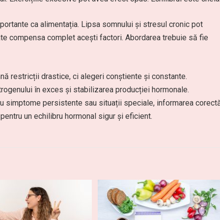
portante ca alimentația. Lipsa somnului și stresul cronic pot
te compensa complet acești factori. Abordarea trebuie să fie
 restricții drastice, ci alegeri conștiente și constante.
rogenului în exces și stabilizarea producției hormonale.
ru simptome persistente sau situații speciale, informarea corect
 pentru un echilibru hormonal sigur și eficient.