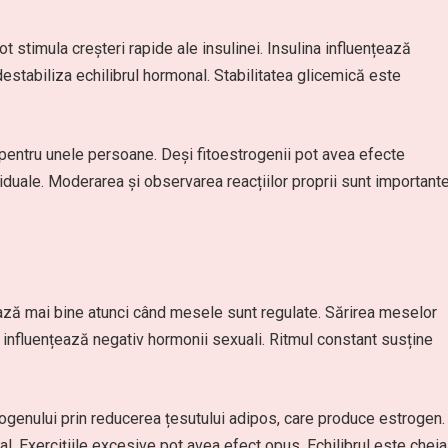
t stimula creșteri rapide ale insulinei. Insulina influențează
 destabiliza echilibrul hormonal. Stabilitatea glicemică este
pentru unele persoane. Deși fitoestrogenii pot avea efecte
viduale. Moderarea și observarea reacțiilor proprii sunt importante
ează mai bine atunci când mesele sunt regulate. Sărirea meselor
t influențează negativ hormonii sexuali. Ritmul constant susține
rogenului prin reducerea țesutului adipos, care produce estrogen.
 Exercițiile excesive pot avea efect opus. Echilibrul este cheia