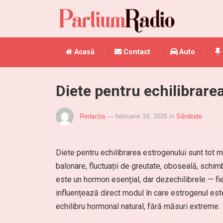
Acasă
Contact
Auto
Diete pentru echilibrare
Redacția
— februarie 18, 2026
in
Sănătate
Diete pentru echilibrarea estrogenului sunt tot
balonare, fluctuații de greutate, oboseală, schim
este un hormon esențial, dar dezechilibrele — fie
influențează direct modul în care estrogenul est
echilibru hormonal natural, fără măsuri extreme.