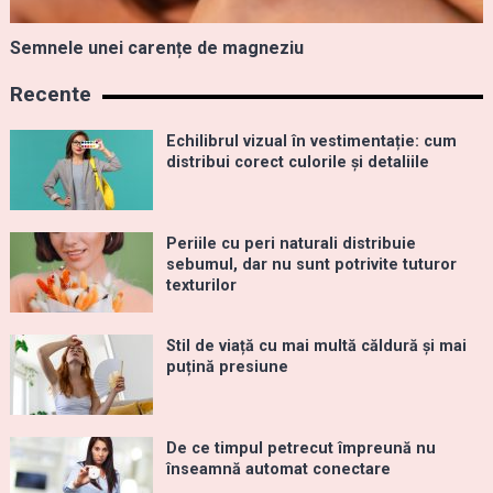
Semnele unei carențe de magneziu
Recente
Echilibrul vizual în vestimentație: cum
distribui corect culorile și detaliile
Periile cu peri naturali distribuie
sebumul, dar nu sunt potrivite tuturor
texturilor
Stil de viață cu mai multă căldură și mai
puțină presiune
De ce timpul petrecut împreună nu
înseamnă automat conectare