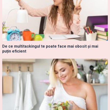
De ce multitaskingul te poate face mai obosit și mai
puțin eficient