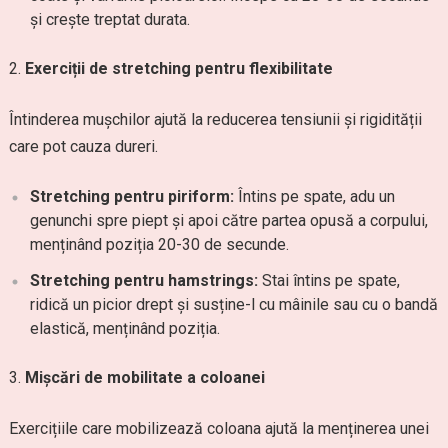
și crește treptat durata.
Exerciții de stretching pentru flexibilitate
Întinderea mușchilor ajută la reducerea tensiunii și rigidității
care pot cauza dureri.
Stretching pentru piriform:
Întins pe spate, adu un
genunchi spre piept și apoi către partea opusă a corpului,
menținând poziția 20-30 de secunde.
Stretching pentru hamstrings:
Stai întins pe spate,
ridică un picior drept și susține-l cu mâinile sau cu o bandă
elastică, menținând poziția.
Mișcări de mobilitate a coloanei
Exercițiile care mobilizează coloana ajută la menținerea unei