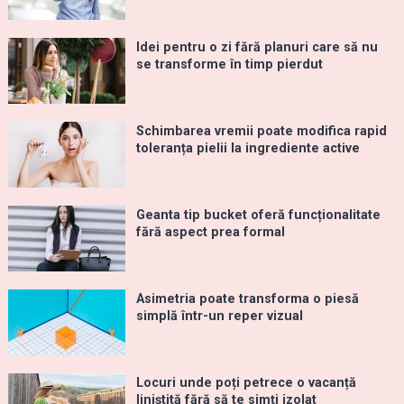
Idei pentru o zi fără planuri care să nu
se transforme în timp pierdut
Schimbarea vremii poate modifica rapid
toleranța pielii la ingrediente active
Geanta tip bucket oferă funcționalitate
fără aspect prea formal
Asimetria poate transforma o piesă
simplă într-un reper vizual
Locuri unde poți petrece o vacanță
liniștită fără să te simți izolat