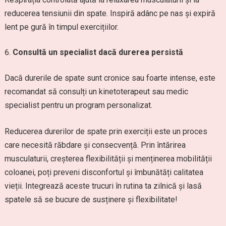
reducerea tensiunii din spate. Inspiră adânc pe nas și expiră
lent pe gură în timpul exercițiilor.
Consultă un specialist dacă durerea persistă
Dacă durerile de spate sunt cronice sau foarte intense, este
recomandat să consulți un kinetoterapeut sau medic
specialist pentru un program personalizat.
Reducerea durerilor de spate prin exerciții este un proces
care necesită răbdare și consecvență. Prin întărirea
musculaturii, creșterea flexibilității și menținerea mobilității
coloanei, poți preveni disconfortul și îmbunătăți calitatea
vieții. Integrează aceste trucuri în rutina ta zilnică și lasă
spatele să se bucure de susținere și flexibilitate!