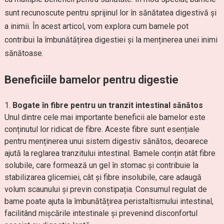
sunt recunoscute pentru sprijinul lor în sănătatea digestivă și
a inimii. În acest articol, vom explora cum bamele pot
contribui la îmbunătățirea digestiei și la menținerea unei inimi
sănătoase.
Beneficiile bamelor pentru digestie
Bogate în fibre pentru un tranzit intestinal sănătos
Unul dintre cele mai importante beneficii ale bamelor este
conținutul lor ridicat de fibre. Aceste fibre sunt esențiale
pentru menținerea unui sistem digestiv sănătos, deoarece
ajută la reglarea tranzitului intestinal. Bamele conțin atât fibre
solubile, care formează un gel în stomac și contribuie la
stabilizarea glicemiei, cât și fibre insolubile, care adaugă
volum scaunului și previn constipația. Consumul regulat de
bame poate ajuta la îmbunătățirea peristaltismului intestinal,
facilitând mișcările intestinale și prevenind disconfortul