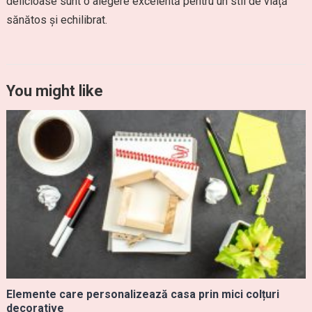
delicioase sunt o alegere excelentă pentru un stil de viață
sănătos și echilibrat.
You might like
Elemente care personalizează casa prin mici colțuri
decorative