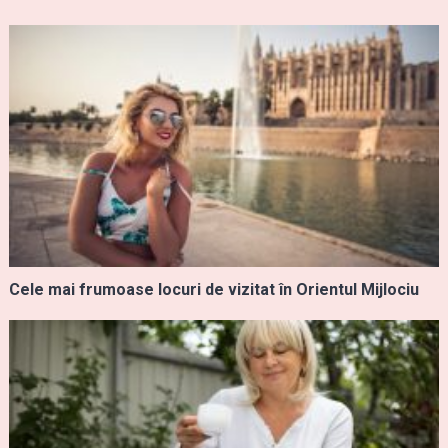
Cele mai frumoase locuri de vizitat în Orientul Mijlociu