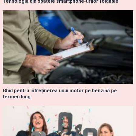
Tehnologia din spatele smartphone-urilor foldable
Ghid pentru întreținerea unui motor pe benzină pe
termen lung