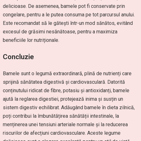
delicioase. De asemenea, bamele pot fi conservate prin
congelare, pentru a le putea consuma pe tot parcursul anului.
Este recomandat să le gătești într-un mod sănătos, evitând
excesul de grăsimi nesănătoase, pentru a maximiza
beneficiile lor nutriționale.
Concluzie
Bamele sunt o legumă extraordinară, plină de nutrienți care
sprijină sănătatea digestivă și cardiovasculară. Datorită
conținutului ridicat de fibre, potasiu și antioxidanți, bamele
ajută la reglarea digestiei, protejează inima și susțin un
sistem digestiv echilibrat. Adăugând bamele în dieta zilnică,
poți contribui la îmbunătățirea sănătății intestinale, la
menținerea unei tensiuni arteriale normale și la reducerea
riscurilor de afecțiuni cardiovasculare. Aceste legume