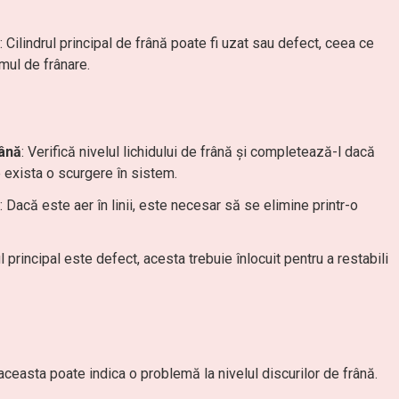
: Cilindrul principal de frână poate fi uzat sau defect, ceea ce
mul de frânare.
rână
: Verifică nivelul lichidului de frână și completează-l dacă
 exista o scurgere în sistem.
: Dacă este aer în linii, este necesar să se elimine printr-o
ul principal este defect, acesta trebuie înlocuit pentru a restabili
, aceasta poate indica o problemă la nivelul discurilor de frână.