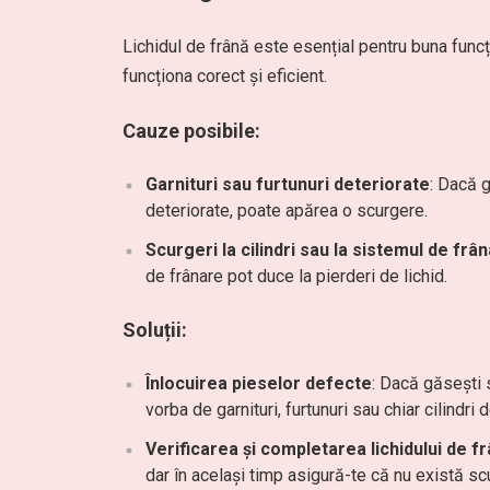
Lichidul de frână este esențial pentru buna funcț
funcționa corect și eficient.
Cauze posibile:
Garnituri sau furtunuri deteriorate
: Dacă g
deteriorate, poate apărea o scurgere.
Scurgeri la cilindri sau la sistemul de frâ
de frânare pot duce la pierderi de lichid.
Soluții:
Înlocuirea pieselor defecte
: Dacă găsești s
vorba de garnituri, furtunuri sau chiar cilindri 
Verificarea și completarea lichidului de f
dar în același timp asigură-te că nu există sc