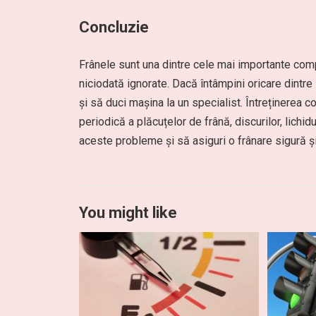
Concluzie
Frânele sunt una dintre cele mai importante comp
niciodată ignorate. Dacă întâmpini oricare dintr
și să duci mașina la un specialist. Întreținerea 
periodică a plăcuțelor de frână, discurilor, lichid
aceste probleme și să asiguri o frânare sigură și
You might like