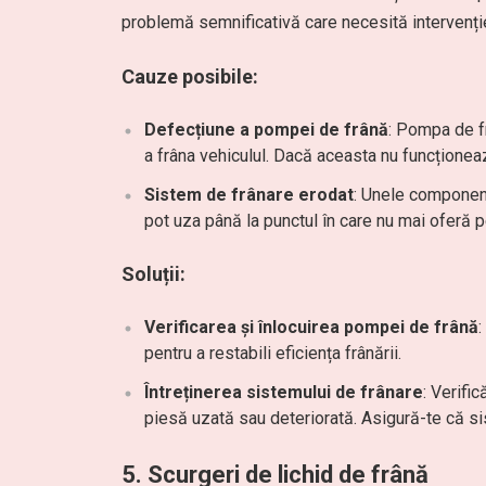
problemă semnificativă care necesită intervenți
Cauze posibile:
Defecțiune a pompei de frână
: Pompa de f
a frâna vehiculul. Dacă aceasta nu funcționează
Sistem de frânare erodat
: Unele component
pot uza până la punctul în care nu mai oferă 
Soluții:
Verificarea și înlocuirea pompei de frână
pentru a restabili eficiența frânării.
Întreținerea sistemului de frânare
: Verifi
piesă uzată sau deteriorată. Asigură-te că si
5.
Scurgeri de lichid de frână