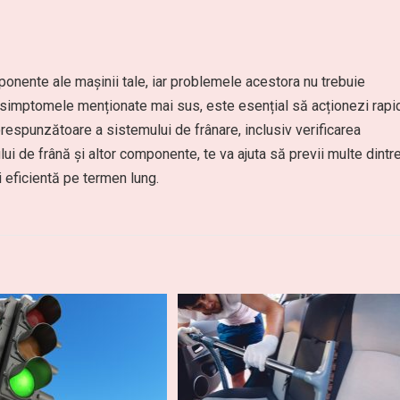
onente ale mașinii tale, iar problemele acestora nu trebuie
e simptomele menționate mai sus, este esențial să acționezi rapi
corespunzătoare a sistemului de frânare, inclusiv verificarea
ului de frână și altor componente, te va ajuta să previi multe dintr
 eficientă pe termen lung.