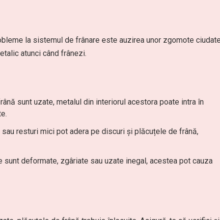
obleme la sistemul de frânare este auzirea unor zgomote ciudate
etalic atunci când frânezi.
rână sunt uzate, metalul din interiorul acestora poate intra în
e.
ă sau resturi mici pot adera pe discuri și plăcuțele de frână,
le sunt deformate, zgâriate sau uzate inegal, acestea pot cauza