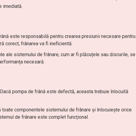
e imediată.
rână este responsabilă pentru crearea presiunii necesare pentru
 corect, frânarea va fi ineficientă.
e ale sistemului de frânare, cum ar fi plăcuțele sau discurile, se
performanța necesară.
: Dacă pompa de frână este defectă, aceasta trebuie înlocuită
că toate componentele sistemului de frânare și înlocuiește orice
stemul de frânare este complet funcțional.