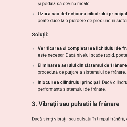
și pedala să devină moale.
Uzura sau defecțiunea cilindrului principal
poate duce la o pierdere de presiune în siste
Soluții:
Verificarea și completarea lichidului de f
este necesar. Dacă nivelul scade rapid, poate
Eliminarea aerului din sistemul de frânare
procedură de purjare a sistemului de frânare.
Înlocuirea cilindrului principal
: Dacă cilindr
performanța sistemului de frânare.
3.
Vibrații sau pulsatii la frânare
Dacă simți vibrații sau pulsatii în timpul frânării