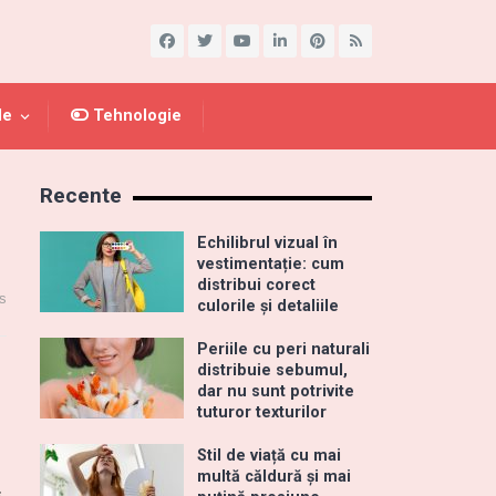
le
Tehnologie
Recente
Echilibrul vizual în
vestimentație: cum
distribui corect
s
culorile și detaliile
Periile cu peri naturali
distribuie sebumul,
dar nu sunt potrivite
tuturor texturilor
Stil de viață cu mai
multă căldură și mai