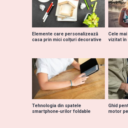
Elemente care personalizează
Cele mai
casa prin mici colțuri decorative
vizitat în
Tehnologia din spatele
Ghid pent
smartphone-urilor foldable
motor pe