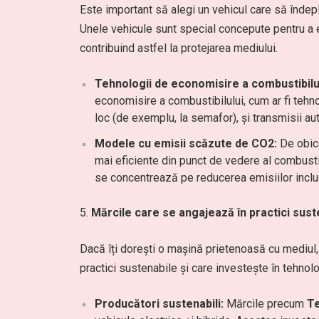
Este important să alegi un vehicul care să înde
Unele vehicule sunt special concepute pentru a 
contribuind astfel la protejarea mediului.
Tehnologii de economisire a combustibilul
economisire a combustibilului, cum ar fi tehn
loc (de exemplu, la semafor), și transmisii a
Modele cu emisii scăzute de CO2:
De obice
mai eficiente din punct de vedere al combustib
se concentrează pe reducerea emisiilor incl
Mărcile care se angajează în practici sust
Dacă îți dorești o mașină prietenoasă cu mediul,
practici sustenabile și care investește în tehnolo
Producători sustenabili:
Mărcile precum
Te