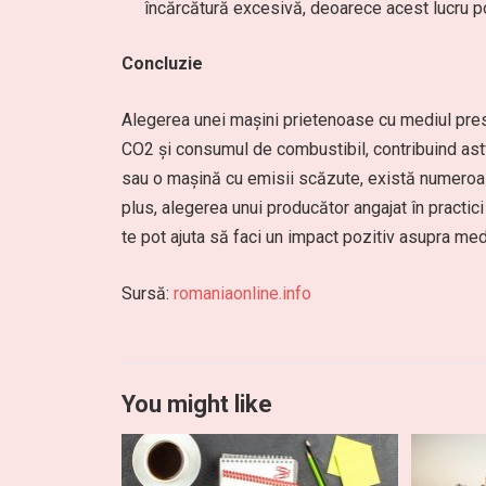
încărcătură excesivă, deoarece acest lucru p
Concluzie
Alegerea unei mașini prietenoase cu mediul pre
CO2 și consumul de combustibil, contribuind astfel
sau o mașină cu emisii scăzute, există numeroas
plus, alegerea unui producător angajat în practi
te pot ajuta să faci un impact pozitiv asupra me
Sursă:
romaniaonline.info
You might like