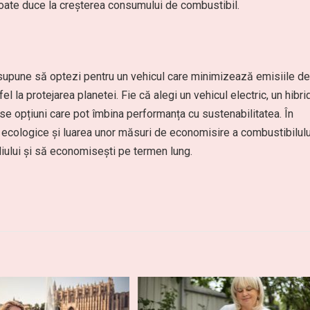
oate duce la creșterea consumului de combustibil.
supune să optezi pentru un vehicul care minimizează emisiile de
 la protejarea planetei. Fie că alegi un vehicul electric, un hibri
e opțiuni care pot îmbina performanța cu sustenabilitatea. În
ci ecologice și luarea unor măsuri de economisire a combustibilulu
diului și să economisești pe termen lung.