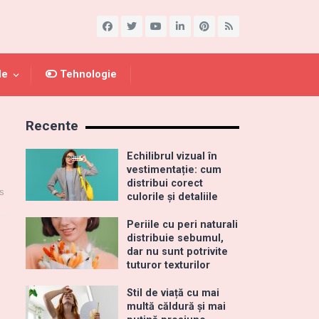
le
Tehnologie
Recente
Echilibrul vizual în
vestimentație: cum
distribui corect
s
culorile și detaliile
Periile cu peri naturali
distribuie sebumul,
dar nu sunt potrivite
tuturor texturilor
Stil de viață cu mai
multă căldură și mai