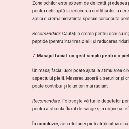
Zona ochilor este extrem de delicată și adesea 
pentru ochi ajută la reducerea umflăturilor, a cerc
aplici o cremă hidratantă special concepută pentr
Recomandare:
Căutați o cremă pentru ochi cu in
peptide (pentru întărirea pielii și reducerea riduril
Masajul facial: un gest simplu pentru o pie
Un masaj facial ușor poate ajuta la stimularea cir
aspectului pielii. Masarea ușoară a serurilor și c
poate contribui și la un ten mai radiant.
Recomandare:
Folosește vârfurile degetelor pent
pentru a stimula fluxul de sânge și a obține un efe
În concluzie
, secretul unei pieli strălucitoare nu