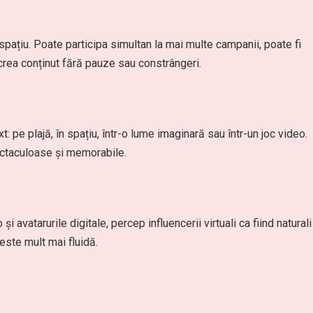
u spațiu. Poate participa simultan la mai multe campanii, poate fi
crea conținut fără pauze sau constrângeri.
t: pe plajă, în spațiu, într-o lume imaginară sau într-un joc video.
ectaculoase și memorabile.
 și avatarurile digitale, percep influencerii virtuali ca fiind naturali
l este mult mai fluidă.