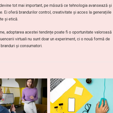
ale devine tot mai important, pe măsură ce tehnologia avansează și
e. Ei oferă brandurilor control, creativitate și acces la generațiile
te și etică.
me, adoptarea acestei tendințe poate fi o oportunitate valoroasă
uencerii virtuali nu sunt doar un experiment, ci o nouă formă de
e branduri și consumatori.