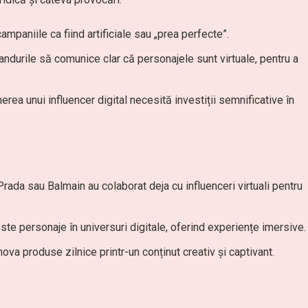
paniile ca fiind artificiale sau „prea perfecte”.
ndurile să comunice clar că personajele sunt virtuale, pentru a
nerea unui influencer digital necesită investiții semnificative în
rada sau Balmain au colaborat deja cu influenceri virtuali pentru
te personaje în universuri digitale, oferind experiențe imersive.
mova produse zilnice printr-un conținut creativ și captivant.