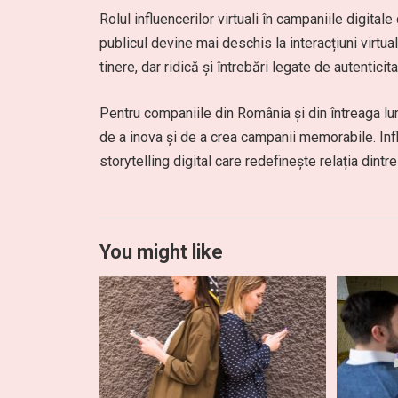
Rolul influencerilor virtuali în campaniile digit
publicul devine mai deschis la interacțiuni virtual
tinere, dar ridică și întrebări legate de autenticita
Pentru companiile din România și din întreaga lu
de a inova și de a crea campanii memorabile. Infl
storytelling digital care redefinește relația dintr
You might like