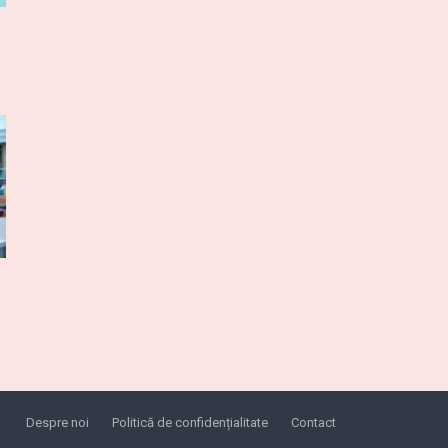
Despre noi
Politică de confidențialitate
Contact