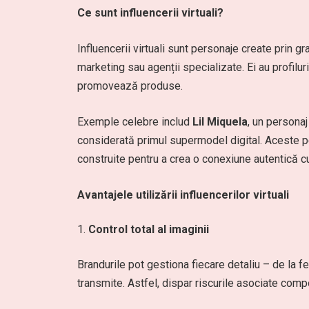
Ce sunt influencerii virtuali?
Influencerii virtuali sunt personaje create prin gr
marketing sau agenții specializate. Ei au profilur
promovează produse.
Exemple celebre includ
Lil Miquela
, un personaj
considerată primul supermodel digital. Aceste pers
construite pentru a crea o conexiune autentică cu
Avantajele utilizării influencerilor virtuali
Control total al imaginii
Brandurile pot gestiona fiecare detaliu – de la fel
transmite. Astfel, dispar riscurile asociate comp