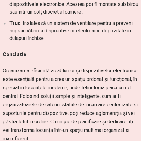
dispozitivele electronice. Acestea pot fi montate sub birou
sau într-un colț discret al camerei.
Truc
: Instalează un sistem de ventilare pentru a preveni
supraîncălzirea dispozitivelor electronice depozitate în
dulapuri închise.
Concluzie
Organizarea eficientă a cablurilor și dispozitivelor electronice
este esențială pentru a crea un spațiu ordonat și funcțional, în
special în locuințele moderne, unde tehnologia joacă un rol
central. Folosind soluții simple și inteligente, cum ar fi
organizatoarele de cabluri, stațiile de încărcare centralizate și
suporturile pentru dispozitive, poți reduce aglomerația și vei
păstra totul în ordine. Cu un pic de planificare și dedicare, îți
vei transforma locuința într-un spațiu mult mai organizat și
mai eficient.