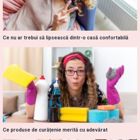
Ce nu ar trebui să lipsească dintr-o casă confortabilă
Ce produse de curățenie merită cu adevărat