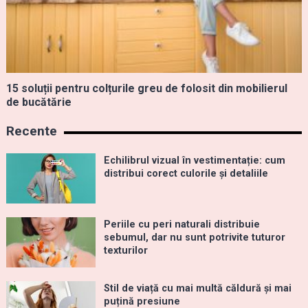
15 soluții pentru colțurile greu de folosit din mobilierul
de bucătărie
Recente
Echilibrul vizual în vestimentație: cum
distribui corect culorile și detaliile
Periile cu peri naturali distribuie
sebumul, dar nu sunt potrivite tuturor
texturilor
Stil de viață cu mai multă căldură și mai
puțină presiune