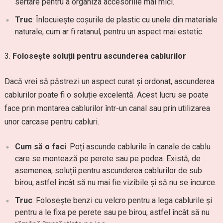
sertare pentru a organiza accesoriile mai mici.
Truc
: Înlocuiește coșurile de plastic cu unele din materiale
naturale, cum ar fi ratanul, pentru un aspect mai estetic.
Folosește soluții pentru ascunderea cablurilor
Dacă vrei să păstrezi un aspect curat și ordonat, ascunderea
cablurilor poate fi o soluție excelentă. Acest lucru se poate
face prin montarea cablurilor într-un canal sau prin utilizarea
unor carcase pentru cabluri.
Cum să o faci
: Poți ascunde cablurile în canale de cablu
care se montează pe perete sau pe podea. Există, de
asemenea, soluții pentru ascunderea cablurilor de sub
birou, astfel încât să nu mai fie vizibile și să nu se încurce.
Truc
: Folosește benzi cu velcro pentru a lega cablurile și
pentru a le fixa pe perete sau pe birou, astfel încât să nu