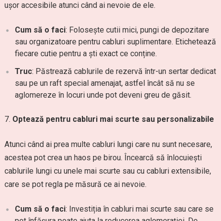
ușor accesibile atunci când ai nevoie de ele.
Cum să o faci
: Folosește cutii mici, pungi de depozitare
sau organizatoare pentru cabluri suplimentare. Etichetează
fiecare cutie pentru a ști exact ce conține.
Truc
: Păstrează cablurile de rezervă într-un sertar dedicat
sau pe un raft special amenajat, astfel încât să nu se
aglomereze în locuri unde pot deveni greu de găsit.
Optează pentru cabluri mai scurte sau personalizabile
Atunci când ai prea multe cabluri lungi care nu sunt necesare,
acestea pot crea un haos pe birou. Încearcă să înlocuiești
cablurile lungi cu unele mai scurte sau cu cabluri extensibile,
care se pot regla pe măsură ce ai nevoie.
Cum să o faci
: Investiția în cabluri mai scurte sau care se
pot înfășura poate ajuta la reducerea aglomerației. De