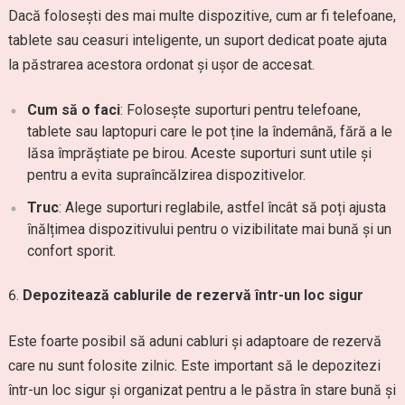
Dacă folosești des mai multe dispozitive, cum ar fi telefoane,
tablete sau ceasuri inteligente, un suport dedicat poate ajuta
la păstrarea acestora ordonat și ușor de accesat.
Cum să o faci
: Folosește suporturi pentru telefoane,
tablete sau laptopuri care le pot ține la îndemână, fără a le
lăsa împrăștiate pe birou. Aceste suporturi sunt utile și
pentru a evita supraîncălzirea dispozitivelor.
Truc
: Alege suporturi reglabile, astfel încât să poți ajusta
înălțimea dispozitivului pentru o vizibilitate mai bună și un
confort sporit.
Depozitează cablurile de rezervă într-un loc sigur
Este foarte posibil să aduni cabluri și adaptoare de rezervă
care nu sunt folosite zilnic. Este important să le depozitezi
într-un loc sigur și organizat pentru a le păstra în stare bună și