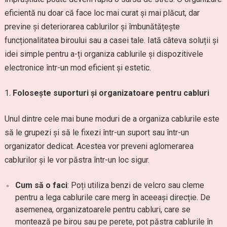
eficientă nu doar că face loc mai curat și mai plăcut, dar
previne și deteriorarea cablurilor și îmbunătățește
funcționalitatea biroului sau a casei tale. Iată câteva soluții și
idei simple pentru a-ți organiza cablurile și dispozitivele
electronice într-un mod eficient și estetic.
Folosește suporturi și organizatoare pentru cabluri
Unul dintre cele mai bune moduri de a organiza cablurile este
să le grupezi și să le fixezi într-un suport sau într-un
organizator dedicat. Acestea vor preveni aglomerarea
cablurilor și le vor păstra într-un loc sigur.
Cum să o faci
: Poți utiliza benzi de velcro sau cleme
pentru a lega cablurile care merg în aceeași direcție. De
asemenea, organizatoarele pentru cabluri, care se
montează pe birou sau pe perete, pot păstra cablurile în