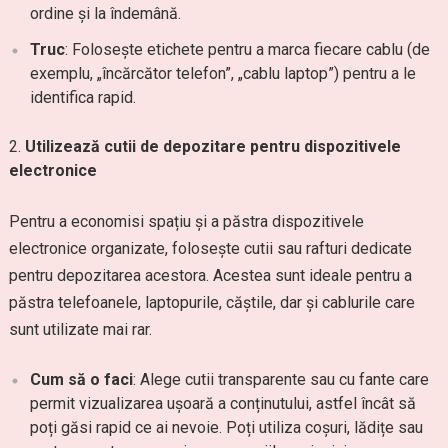
ordine și la îndemână.
Truc
: Folosește etichete pentru a marca fiecare cablu (de
exemplu, „încărcător telefon”, „cablu laptop”) pentru a le
identifica rapid.
Utilizează cutii de depozitare pentru dispozitivele
electronice
Pentru a economisi spațiu și a păstra dispozitivele
electronice organizate, folosește cutii sau rafturi dedicate
pentru depozitarea acestora. Acestea sunt ideale pentru a
păstra telefoanele, laptopurile, căștile, dar și cablurile care
sunt utilizate mai rar.
Cum să o faci
: Alege cutii transparente sau cu fante care
permit vizualizarea ușoară a conținutului, astfel încât să
poți găsi rapid ce ai nevoie. Poți utiliza coșuri, lădițe sau