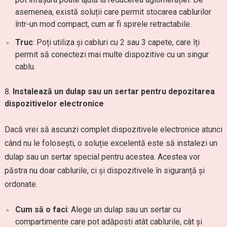
asemenea, există soluții care permit stocarea cablurilor
într-un mod compact, cum ar fi spirele retractabile.
Truc
: Poți utiliza și cabluri cu 2 sau 3 capete, care îți
permit să conectezi mai multe dispozitive cu un singur
cablu.
Instalează un dulap sau un sertar pentru depozitarea
dispozitivelor electronice
Dacă vrei să ascunzi complet dispozitivele electronice atunci
când nu le folosești, o soluție excelentă este să instalezi un
dulap sau un sertar special pentru acestea. Acestea vor
păstra nu doar cablurile, ci și dispozitivele în siguranță și
ordonate.
Cum să o faci
: Alege un dulap sau un sertar cu
compartimente care pot adăposti atât cablurile, cât și