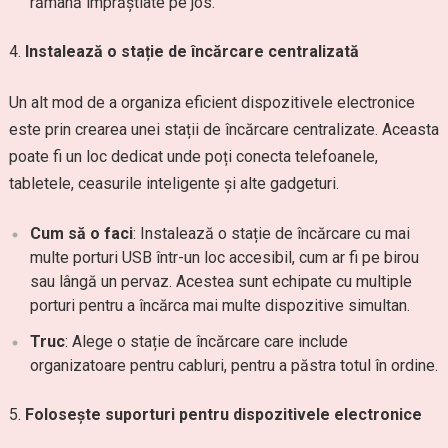
rămână împrăștiate pe jos.
Instalează o stație de încărcare centralizată
Un alt mod de a organiza eficient dispozitivele electronice
este prin crearea unei stații de încărcare centralizate. Aceasta
poate fi un loc dedicat unde poți conecta telefoanele,
tabletele, ceasurile inteligente și alte gadgeturi.
Cum să o faci
: Instalează o stație de încărcare cu mai
multe porturi USB într-un loc accesibil, cum ar fi pe birou
sau lângă un pervaz. Acestea sunt echipate cu multiple
porturi pentru a încărca mai multe dispozitive simultan.
Truc
: Alege o stație de încărcare care include
organizatoare pentru cabluri, pentru a păstra totul în ordine.
Folosește suporturi pentru dispozitivele electronice