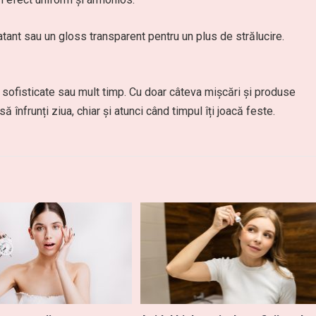
ant sau un gloss transparent pentru un plus de strălucire.
sofisticate sau mult timp. Cu doar câteva mișcări și produse
 să înfrunți ziua, chiar și atunci când timpul îți joacă feste.