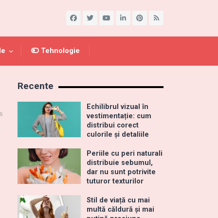
le
Tehnologie
Recente
Echilibrul vizual în
s
vestimentație: cum
distribui corect
culorile și detaliile
Periile cu peri naturali
distribuie sebumul,
dar nu sunt potrivite
tuturor texturilor
Stil de viață cu mai
multă căldură și mai