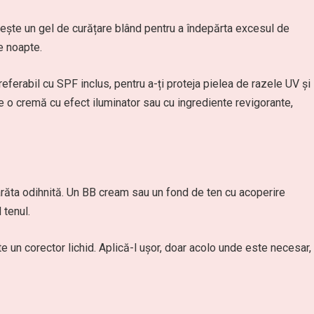
ește un gel de curățare blând pentru a îndepărta excesul de
e noapte.
eferabil cu SPF inclus, pentru a-ți proteja pielea de razele UV și
e o cremă cu efect iluminator sau cu ingrediente revigorante,
răta odihnită. Un BB cream sau un fond de ten cu acoperire
 tenul.
 un corector lichid. Aplică-l ușor, doar acolo unde este necesar,