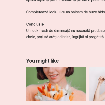
Completează look-ul cu un balsam de buze hidrat
Concluzie
Un look fresh de dimineață nu necesită produse 
cheie, poți să arăți odihnită, îngrijită și pregătită
You might like