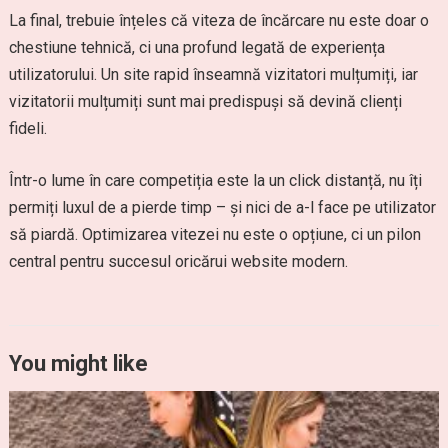
La final, trebuie înțeles că viteza de încărcare nu este doar o
chestiune tehnică, ci una profund legată de experiența
utilizatorului. Un site rapid înseamnă vizitatori mulțumiți, iar
vizitatorii mulțumiți sunt mai predispuși să devină clienți
fideli.
Într-o lume în care competiția este la un click distanță, nu îți
permiți luxul de a pierde timp – și nici de a-l face pe utilizator
să piardă. Optimizarea vitezei nu este o opțiune, ci un pilon
central pentru succesul oricărui website modern.
You might like