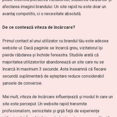
afectarea imaginii brandului. Un site rapid nu este doar un
avantaj competitiv, ci o necesitate absolută.
De ce contează viteza de încărcare?
Primul contact al unui utilizator cu brandul tău este adesea
website-ul. Dacă paginile se încarcă greu, vizitatorul își
pierde răbdarea și închide fereastra. Studiile arată că
majoritatea utilizatorilor abandonează un site care nu se
încarcă în maximum 3 secunde. Asta înseamnă că fiecare
secundă suplimentară de așteptare reduce considerabil
șansele de conversie.
Mai mult, viteza de încărcare influențează și modul în care un
site este perceput. Un website rapid transmite
profesionalism, seriozitate și grijă față de experiența