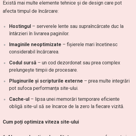
Există mai multe elemente tehnice și de design care pot
afecta timpul de încărcare:
Hostingul
– serverele lente sau supraîncărcate duc la
întârzieri în livrarea paginilor.
Imaginile neoptimizate
– fișierele mari încetinesc
considerabil încărcarea.
Codul sursă
– un cod dezordonat sau prea complex
prelungește timpii de procesare.
Pluginurile și scripturile externe
– prea multe integrări
pot sufoca performanța site-ului.
Cache-ul
– lipsa unei memorări temporare eficiente
obligă site-ul să se încarce de la zero la fiecare vizită.
Cum poți optimiza viteza site-ului