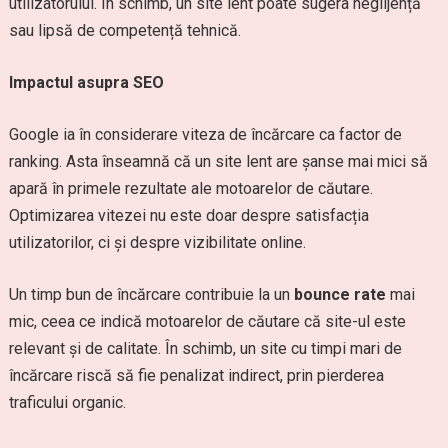
utilizatorului. În schimb, un site lent poate sugera neglijență
sau lipsă de competență tehnică.
Impactul asupra SEO
Google ia în considerare viteza de încărcare ca factor de
ranking. Asta înseamnă că un site lent are șanse mai mici să
apară în primele rezultate ale motoarelor de căutare.
Optimizarea vitezei nu este doar despre satisfacția
utilizatorilor, ci și despre vizibilitate online.
Un timp bun de încărcare contribuie la un
bounce rate
mai
mic, ceea ce indică motoarelor de căutare că site-ul este
relevant și de calitate. În schimb, un site cu timpi mari de
încărcare riscă să fie penalizat indirect, prin pierderea
traficului organic.