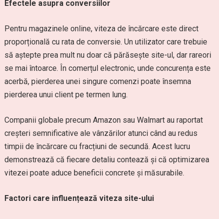
Efectele asupra conversiilor
Pentru magazinele online, viteza de încărcare este direct
proporțională cu rata de conversie. Un utilizator care trebuie
să aștepte prea mult nu doar că părăsește site-ul, dar rareori
se mai întoarce. În comerțul electronic, unde concurența este
acerbă, pierderea unei singure comenzi poate însemna
pierderea unui client pe termen lung.
Companii globale precum Amazon sau Walmart au raportat
creșteri semnificative ale vânzărilor atunci când au redus
timpii de încărcare cu fracțiuni de secundă. Acest lucru
demonstrează că fiecare detaliu contează și că optimizarea
vitezei poate aduce beneficii concrete și măsurabile.
Factori care influențează viteza site-ului