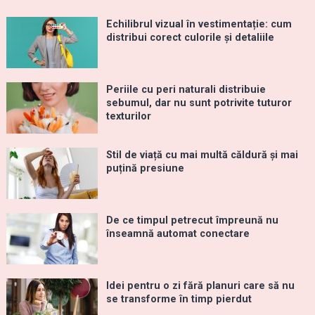
Echilibrul vizual în vestimentație: cum
distribui corect culorile și detaliile
Periile cu peri naturali distribuie
sebumul, dar nu sunt potrivite tuturor
texturilor
Stil de viață cu mai multă căldură și mai
puțină presiune
De ce timpul petrecut împreună nu
înseamnă automat conectare
Idei pentru o zi fără planuri care să nu
se transforme în timp pierdut