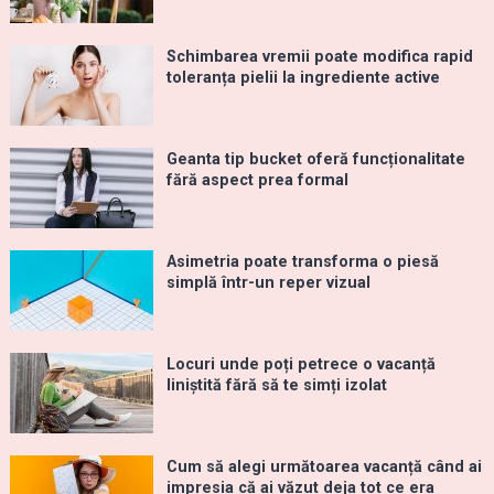
Schimbarea vremii poate modifica rapid
toleranța pielii la ingrediente active
Geanta tip bucket oferă funcționalitate
fără aspect prea formal
Asimetria poate transforma o piesă
simplă într-un reper vizual
Locuri unde poți petrece o vacanță
liniștită fără să te simți izolat
Cum să alegi următoarea vacanță când ai
impresia că ai văzut deja tot ce era