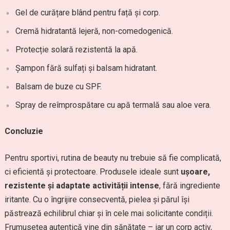
Gel de curățare blând pentru față și corp.
Cremă hidratantă lejeră, non-comedogenică.
Protecție solară rezistentă la apă.
Șampon fără sulfați și balsam hidratant.
Balsam de buze cu SPF.
Spray de reîmprospătare cu apă termală sau aloe vera.
Concluzie
Pentru sportivi, rutina de beauty nu trebuie să fie complicată,
ci eficientă și protectoare. Produsele ideale sunt
ușoare,
rezistente și adaptate activității intense
, fără ingrediente
iritante. Cu o îngrijire consecventă, pielea și părul își
păstrează echilibrul chiar și în cele mai solicitante condiții.
Frumusețea autentică vine din sănătate – iar un corp activ,