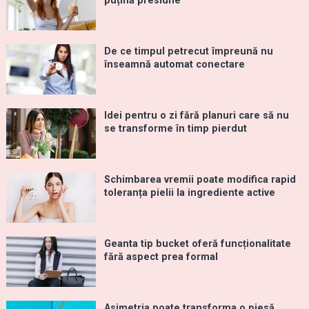
puțină presiune
De ce timpul petrecut împreună nu
înseamnă automat conectare
Idei pentru o zi fără planuri care să nu
se transforme în timp pierdut
Schimbarea vremii poate modifica rapid
toleranța pielii la ingrediente active
Geanta tip bucket oferă funcționalitate
fără aspect prea formal
Asimetria poate transforma o piesă