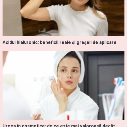
Acidul hialuronic: beneficii reale și greșeli de aplicare
Ureea în cosmetice: de ce este mai valoroasă decât