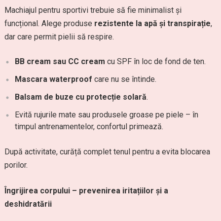
Machiajul pentru sportivi trebuie să fie minimalist și
funcțional. Alege produse
rezistente la apă și transpirație
,
dar care permit pielii să respire.
BB cream sau CC cream
cu SPF în loc de fond de ten.
Mascara waterproof
care nu se întinde.
Balsam de buze cu protecție solară
.
Evită rujurile mate sau produsele groase pe piele – în
timpul antrenamentelor, confortul primează.
După activitate, curăță complet tenul pentru a evita blocarea
porilor.
Îngrijirea corpului – prevenirea iritațiilor și a
deshidratării