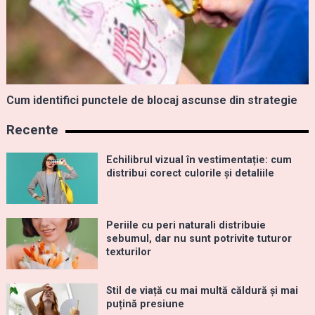
Cum identifici punctele de blocaj ascunse din strategie
Recente
Echilibrul vizual în vestimentație: cum
distribui corect culorile și detaliile
Periile cu peri naturali distribuie
sebumul, dar nu sunt potrivite tuturor
texturilor
Stil de viață cu mai multă căldură și mai
puțină presiune