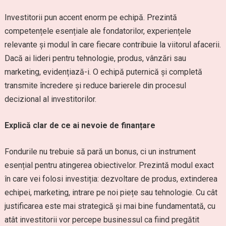
Investitorii pun accent enorm pe echipă. Prezintă
competențele esențiale ale fondatorilor, experiențele
relevante și modul în care fiecare contribuie la viitorul afacerii.
Dacă ai lideri pentru tehnologie, produs, vânzări sau
marketing, evidențiază-i. O echipă puternică și completă
transmite încredere și reduce barierele din procesul
decizional al investitorilor.
Explică clar de ce ai nevoie de finanțare
Fondurile nu trebuie să pară un bonus, ci un instrument
esențial pentru atingerea obiectivelor. Prezintă modul exact
în care vei folosi investiția: dezvoltare de produs, extinderea
echipei, marketing, intrare pe noi piețe sau tehnologie. Cu cât
justificarea este mai strategică și mai bine fundamentată, cu
atât investitorii vor percepe businessul ca fiind pregătit