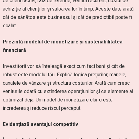
de clienți activi, rata de retenție, venitul recurent, costul de
achiziție al clienților și valoarea lor în timp. Aceste date arată
cât de sănătos este businessul și cât de predictibil poate fi
scalat.
Prezintă modelul de monetizare și sustenabilitatea
financiară
Investitorii vor să înțeleagă exact cum faci bani și cât de
robust este modelul tău. Explică logica prețurilor, marjele,
canalele de vânzare și structura costurilor. Arată cum cresc
veniturile odată cu extinderea operațiunilor și ce elemente ai
optimizat deja. Un model de monetizare clar crește
încrederea și reduce riscul perceput.
Evidențiază avantajul competitiv