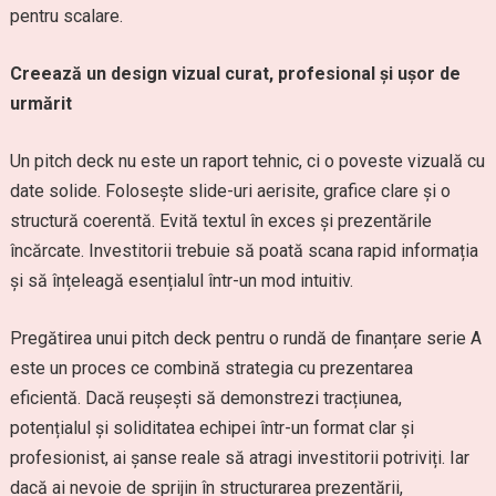
pentru scalare.
Creează un design vizual curat, profesional și ușor de
urmărit
Un pitch deck nu este un raport tehnic, ci o poveste vizuală cu
date solide. Folosește slide-uri aerisite, grafice clare și o
structură coerentă. Evită textul în exces și prezentările
încărcate. Investitorii trebuie să poată scana rapid informația
și să înțeleagă esențialul într-un mod intuitiv.
Pregătirea unui pitch deck pentru o rundă de finanțare serie A
este un proces ce combină strategia cu prezentarea
eficientă. Dacă reușești să demonstrezi tracțiunea,
potențialul și soliditatea echipei într-un format clar și
profesionist, ai șanse reale să atragi investitorii potriviți. Iar
dacă ai nevoie de sprijin în structurarea prezentării,