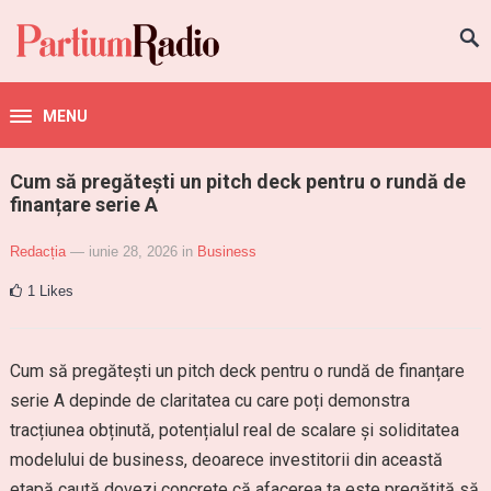
MENU
Cum să pregătești un pitch deck pentru o rundă de
finanțare serie A
Redacția
— iunie 28, 2026
in
Business
1
Likes
Cum să pregătești un pitch deck pentru o rundă de finanțare
serie A depinde de claritatea cu care poți demonstra
tracțiunea obținută, potențialul real de scalare și soliditatea
modelului de business, deoarece investitorii din această
etapă caută dovezi concrete că afacerea ta este pregătită să