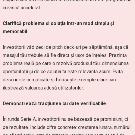
crească accelerat.
Clarifică problema și soluția într-un mod simplu și
memorabil
Investitorii văd zeci de pitch deck-uri pe săptămână, așa că
mesajul tău trebuie să fie direct și ușor de înțeles. Prezintă
problema reală pe care o rezolvă produsul tău, dimensiunea
oportunității și de ce soluția ta este relevantă acum. Evită
descrierile complicate și folosește exemple clare care
ilustrează valoarea adusă utilizatorilor.
Demonstrează tracțiunea cu date verificabile
În runda Serie A, investitorii nu se bazează pe promisiuni, ci
pe rezultate. Include cifre concrete: creșterea lunară, numărul