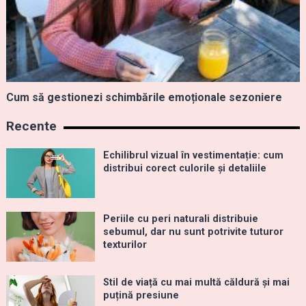
Cum să gestionezi schimbările emoționale sezoniere
Recente
Echilibrul vizual în vestimentație: cum
distribui corect culorile și detaliile
Periile cu peri naturali distribuie
sebumul, dar nu sunt potrivite tuturor
texturilor
Stil de viață cu mai multă căldură și mai
puțină presiune