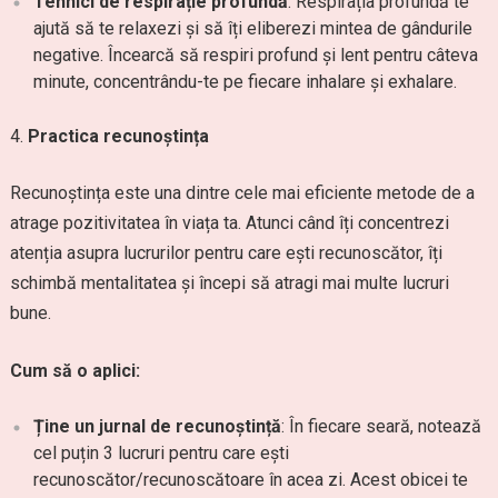
Tehnici de respirație profundă
: Respirația profundă te
ajută să te relaxezi și să îți eliberezi mintea de gândurile
negative. Încearcă să respiri profund și lent pentru câteva
minute, concentrându-te pe fiecare inhalare și exhalare.
Practica recunoștința
Recunoștința este una dintre cele mai eficiente metode de a
atrage pozitivitatea în viața ta. Atunci când îți concentrezi
atenția asupra lucrurilor pentru care ești recunoscător, îți
schimbă mentalitatea și începi să atragi mai multe lucruri
bune.
Cum să o aplici:
Ține un jurnal de recunoștință
: În fiecare seară, notează
cel puțin 3 lucruri pentru care ești
recunoscător/recunoscătoare în acea zi. Acest obicei te