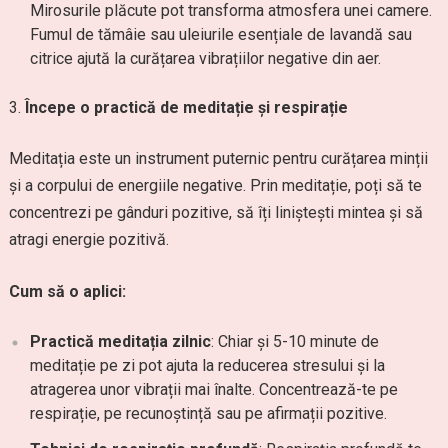
Mirosurile plăcute pot transforma atmosfera unei camere.
Fumul de tămâie sau uleiurile esențiale de lavandă sau
citrice ajută la curățarea vibrațiilor negative din aer.
Începe o practică de meditație și respirație
Meditația este un instrument puternic pentru curățarea minții
și a corpului de energiile negative. Prin meditație, poți să te
concentrezi pe gânduri pozitive, să îți liniștești mintea și să
atragi energie pozitivă.
Cum să o aplici:
Practică meditația zilnic
: Chiar și 5-10 minute de
meditație pe zi pot ajuta la reducerea stresului și la
atragerea unor vibrații mai înalte. Concentrează-te pe
respirație, pe recunoștință sau pe afirmații pozitive.