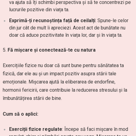
va ajuta să îți schimbi perspectiva și să te concentrezi pe
lucrurile pozitive din viața ta.
Exprimă-ți recunoștința față de ceilalți
: Spune-le celor
din jur cât de mult îi apreciezi. Acest act de bunătate nu
doar că aduce pozitivitate în viața lor, dar și în viața ta.
Fă mișcare și conectează-te cu natura
Exercițiile fizice nu doar că sunt bune pentru sănătatea ta
fizică, dar ele au și un impact pozitiv asupra stării tale
emoționale. Mișcarea ajută la eliberarea de endorfine,
hormonii fericirii, care contribuie la reducerea stresului și la
îmbunătățirea stării de bine.
Cum să o aplici:
Exerciții fizice regulate
: Începe să faci mișcare în mod