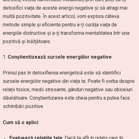
detoxifici viața de aceste energii negative și să atragi mai
multă pozitivitate. În acest articol, vom explora câteva
metode simple și eficiente pentru a-ți curăța viața de
energiile distructive și a-ți transforma mentalitatea într-una
pozitivă și înălțătoare.
Conștientizează sursele energiilor negative
Primul pas în detoxifierea energetică este să identifici
sursele energiilor negative din viața ta. Poate fi vorba despre
relații toxice, medii stresante, gânduri negative sau obiceiuri
dăunătoare. Conștientizarea este cheia pentru a putea face
schimbări pozitive.
Cum să o aplici:
Evaluează relațiile tale
: Dacă te afli în relații care îți