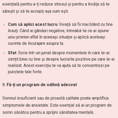
esențială pentru a-ți reduce stresul și pentru a învăța să te
iubești și să te accepți așa cum ești.
Cum să aplici acest lucru
: Învață să fii mai blând cu tine
însuți. Când ai gânduri negative, întreabă-te ce ai spune
unui prieten aflat în aceeași situație și aplică aceleași
cuvinte de încurajare asupra ta.
Sfat
: Scrie într-un jurnal despre momentele în care te-ai
simțit bine cu tine și despre lucrurile pozitive pe care le-ai
realizat. Acest exercițiu te va ajuta să te concentrezi pe
punctele tale forte.
Fă-ți un program de odihnă adecvat
Somnul insuficient sau de proastă calitate poate amplifica
simptomele de anxietate. Este esențial să ai un program de
somn sănătos pentru a sprijini sănătatea mentală.