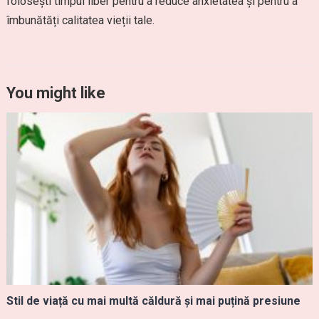
folosești timpul liber pentru a reduce anxietatea și pentru a
îmbunătăți calitatea vieții tale.
You might like
Stil de viață cu mai multă căldură și mai puțină presiune