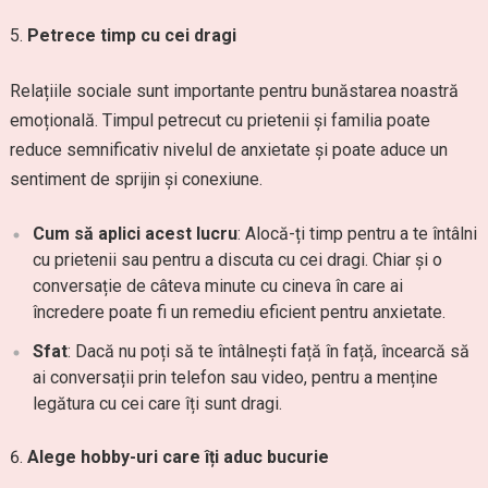
Petrece timp cu cei dragi
Relațiile sociale sunt importante pentru bunăstarea noastră
emoțională. Timpul petrecut cu prietenii și familia poate
reduce semnificativ nivelul de anxietate și poate aduce un
sentiment de sprijin și conexiune.
Cum să aplici acest lucru
: Alocă-ți timp pentru a te întâlni
cu prietenii sau pentru a discuta cu cei dragi. Chiar și o
conversație de câteva minute cu cineva în care ai
încredere poate fi un remediu eficient pentru anxietate.
Sfat
: Dacă nu poți să te întâlnești față în față, încearcă să
ai conversații prin telefon sau video, pentru a menține
legătura cu cei care îți sunt dragi.
Alege hobby-uri care îți aduc bucurie