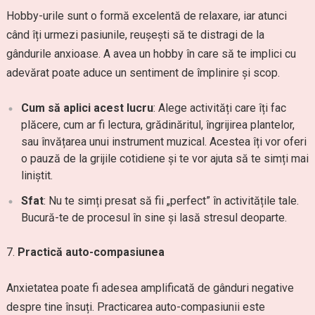
Hobby-urile sunt o formă excelentă de relaxare, iar atunci
când îți urmezi pasiunile, reușești să te distragi de la
gândurile anxioase. A avea un hobby în care să te implici cu
adevărat poate aduce un sentiment de împlinire și scop.
Cum să aplici acest lucru
: Alege activități care îți fac
plăcere, cum ar fi lectura, grădinăritul, îngrijirea plantelor,
sau învățarea unui instrument muzical. Acestea îți vor oferi
o pauză de la grijile cotidiene și te vor ajuta să te simți mai
liniștit.
Sfat
: Nu te simți presat să fii „perfect” în activitățile tale.
Bucură-te de procesul în sine și lasă stresul deoparte.
Practică auto-compasiunea
Anxietatea poate fi adesea amplificată de gânduri negative
despre tine însuți. Practicarea auto-compasiunii este