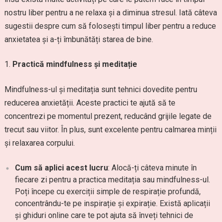
nostru liber pentru a ne relaxa și a diminua stresul. Iată câteva
sugestii despre cum să folosești timpul liber pentru a reduce
anxietatea și a-ți îmbunătăți starea de bine.
Practică mindfulness și meditație
Mindfulness-ul și meditația sunt tehnici dovedite pentru
reducerea anxietății. Aceste practici te ajută să te
concentrezi pe momentul prezent, reducând grijile legate de
trecut sau viitor. În plus, sunt excelente pentru calmarea minții
și relaxarea corpului.
Cum să aplici acest lucru
: Alocă-ți câteva minute în
fiecare zi pentru a practica meditația sau mindfulness-ul.
Poți începe cu exerciții simple de respirație profundă,
concentrându-te pe inspirație și expirație. Există aplicații
și ghiduri online care te pot ajuta să înveți tehnici de