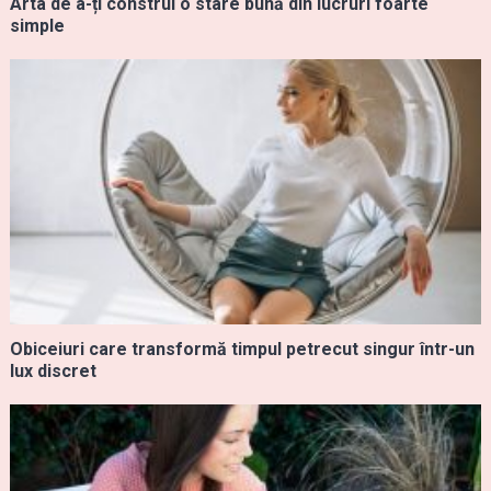
Arta de a-ți construi o stare bună din lucruri foarte
simple
Obiceiuri care transformă timpul petrecut singur într-un
lux discret