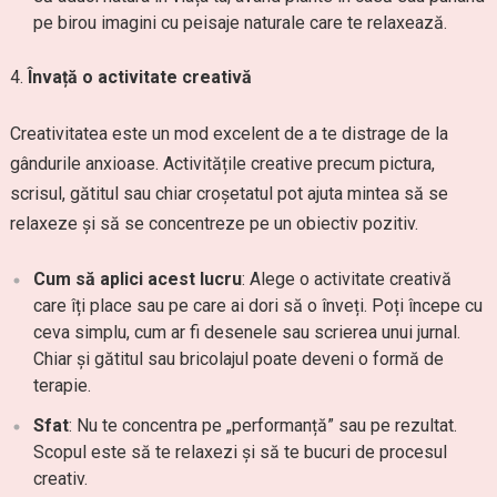
pe birou imagini cu peisaje naturale care te relaxează.
Învață o activitate creativă
Creativitatea este un mod excelent de a te distrage de la
gândurile anxioase. Activitățile creative precum pictura,
scrisul, gătitul sau chiar croșetatul pot ajuta mintea să se
relaxeze și să se concentreze pe un obiectiv pozitiv.
Cum să aplici acest lucru
: Alege o activitate creativă
care îți place sau pe care ai dori să o înveți. Poți începe cu
ceva simplu, cum ar fi desenele sau scrierea unui jurnal.
Chiar și gătitul sau bricolajul poate deveni o formă de
terapie.
Sfat
: Nu te concentra pe „performanță” sau pe rezultat.
Scopul este să te relaxezi și să te bucuri de procesul
creativ.