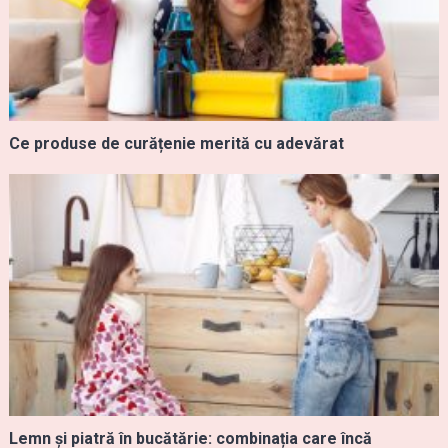
Ce produse de curățenie merită cu adevărat
Lemn și piatră în bucătărie: combinația care încă