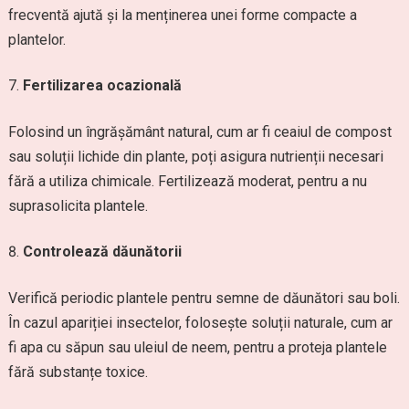
frecventă ajută și la menținerea unei forme compacte a
plantelor.
Fertilizarea ocazională
Folosind un îngrășământ natural, cum ar fi ceaiul de compost
sau soluții lichide din plante, poți asigura nutrienții necesari
fără a utiliza chimicale. Fertilizează moderat, pentru a nu
suprasolicita plantele.
Controlează dăunătorii
Verifică periodic plantele pentru semne de dăunători sau boli.
În cazul apariției insectelor, folosește soluții naturale, cum ar
fi apa cu săpun sau uleiul de neem, pentru a proteja plantele
fără substanțe toxice.