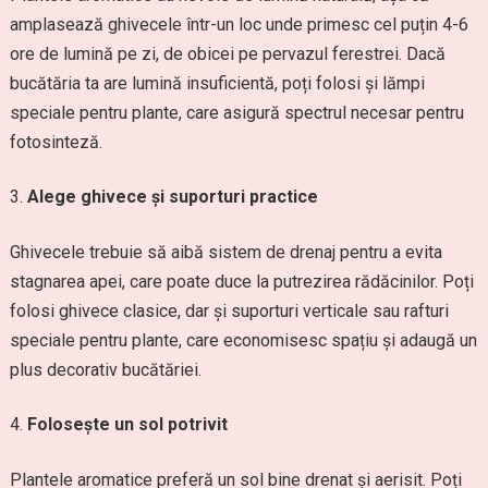
amplasează ghivecele într-un loc unde primesc cel puțin 4-6
ore de lumină pe zi, de obicei pe pervazul ferestrei. Dacă
bucătăria ta are lumină insuficientă, poți folosi și lămpi
speciale pentru plante, care asigură spectrul necesar pentru
fotosinteză.
Alege ghivece și suporturi practice
Ghivecele trebuie să aibă sistem de drenaj pentru a evita
stagnarea apei, care poate duce la putrezirea rădăcinilor. Poți
folosi ghivece clasice, dar și suporturi verticale sau rafturi
speciale pentru plante, care economisesc spațiu și adaugă un
plus decorativ bucătăriei.
Folosește un sol potrivit
Plantele aromatice preferă un sol bine drenat și aerisit. Poți