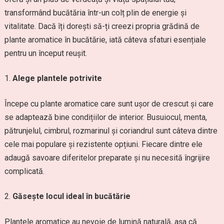
transformând bucătăria într-un colț plin de energie și
vitalitate. Dacă îți dorești să-ți creezi propria grădină de
plante aromatice în bucătărie, iată câteva sfaturi esențiale
pentru un început reușit.
Alege plantele potrivite
Începe cu plante aromatice care sunt ușor de crescut și care
se adaptează bine condițiilor de interior. Busuiocul, menta,
pătrunjelul, cimbrul, rozmarinul și coriandrul sunt câteva dintre
cele mai populare și rezistente opțiuni. Fiecare dintre ele
adaugă savoare diferitelor preparate și nu necesită îngrijire
complicată.
Găsește locul ideal în bucătărie
Plantele aromatice au nevoie de lumină naturală, așa că