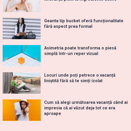
Geanta tip bucket oferă funcționalitate
fără aspect prea formal
Asimetria poate transforma o piesă
simplă într-un reper vizual
Locuri unde poți petrece o vacanță
liniștită fără să te simți izolat
Cum să alegi următoarea vacanță când ai
impresia că ai văzut deja tot ce era
aproape