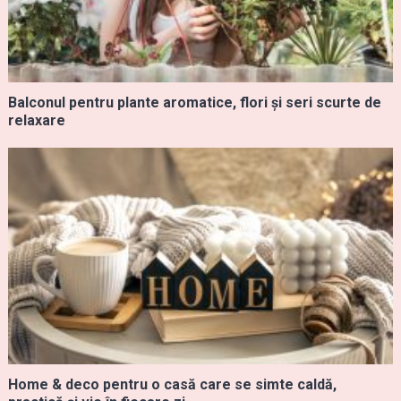
Balconul pentru plante aromatice, flori și seri scurte de
relaxare
Home & deco pentru o casă care se simte caldă,