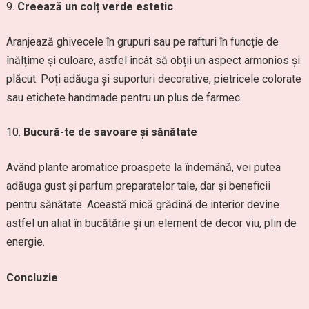
Creează un colț verde estetic
Aranjează ghivecele în grupuri sau pe rafturi în funcție de
înălțime și culoare, astfel încât să obții un aspect armonios și
plăcut. Poți adăuga și suporturi decorative, pietricele colorate
sau etichete handmade pentru un plus de farmec.
Bucură-te de savoare și sănătate
Având plante aromatice proaspete la îndemână, vei putea
adăuga gust și parfum preparatelor tale, dar și beneficii
pentru sănătate. Această mică grădină de interior devine
astfel un aliat în bucătărie și un element de decor viu, plin de
energie.
Concluzie