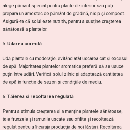
alege pământ special pentru plante de interior sau poți
prepara un amestec de pământ de grădină, nisip și compost.
Asigură-te că solul este nutritiv, pentru a susține creșterea
sănătoasă a plantelor.
Udarea corectă
Udă plantele cu moderație, evitând atât uscarea cât și excesul
de apă. Majoritatea plantelor aromatice preferă să se usuce
puțin între udări. Verifică solul zilnic și adaptează cantitatea
de apă în funcție de sezon și condițiile de mediu.
Tăierea și recoltarea regulată
Pentru a stimula creșterea și a menține plantele sănătoase,
taie frunzele și ramurile uscate sau ofilite și recoltează
regulat pentru a încuraja producția de noi lăstari. Recoltarea