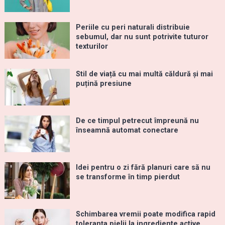
Periile cu peri naturali distribuie
sebumul, dar nu sunt potrivite tuturor
texturilor
Stil de viață cu mai multă căldură și mai
puțină presiune
De ce timpul petrecut împreună nu
înseamnă automat conectare
Idei pentru o zi fără planuri care să nu
se transforme în timp pierdut
Schimbarea vremii poate modifica rapid
toleranța pielii la ingrediente active