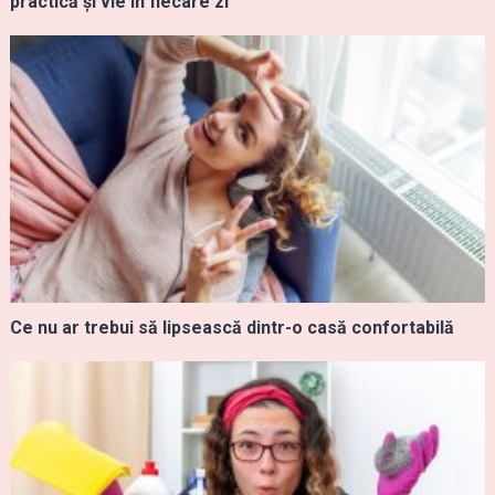
practică și vie în fiecare zi
Ce nu ar trebui să lipsească dintr-o casă confortabilă