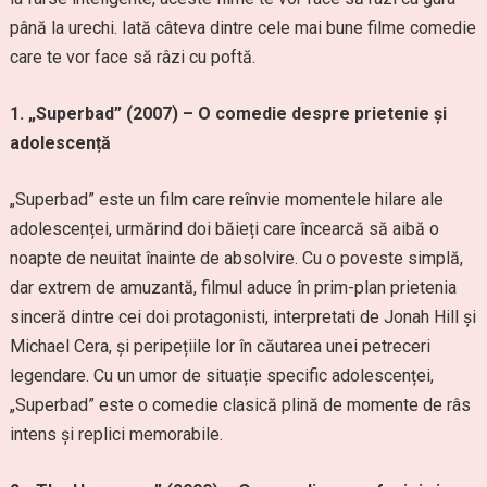
până la urechi. Iată câteva dintre cele mai bune filme comedie
care te vor face să râzi cu poftă.
1. „Superbad” (2007) – O comedie despre prietenie și
adolescență
„Superbad” este un film care reînvie momentele hilare ale
adolescenței, urmărind doi băieți care încearcă să aibă o
noapte de neuitat înainte de absolvire. Cu o poveste simplă,
dar extrem de amuzantă, filmul aduce în prim-plan prietenia
sinceră dintre cei doi protagonisti, interpretati de Jonah Hill și
Michael Cera, și peripețiile lor în căutarea unei petreceri
legendare. Cu un umor de situație specific adolescenței,
„Superbad” este o comedie clasică plină de momente de râs
intens și replici memorabile.