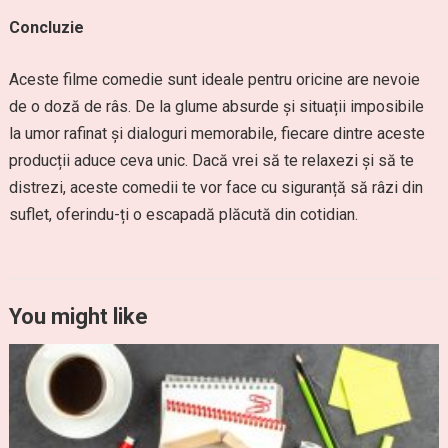
Concluzie
Aceste filme comedie sunt ideale pentru oricine are nevoie
de o doză de râs. De la glume absurde și situații imposibile
la umor rafinat și dialoguri memorabile, fiecare dintre aceste
producții aduce ceva unic. Dacă vrei să te relaxezi și să te
distrezi, aceste comedii te vor face cu siguranță să râzi din
suflet, oferindu-ți o escapadă plăcută din cotidian.
You might like