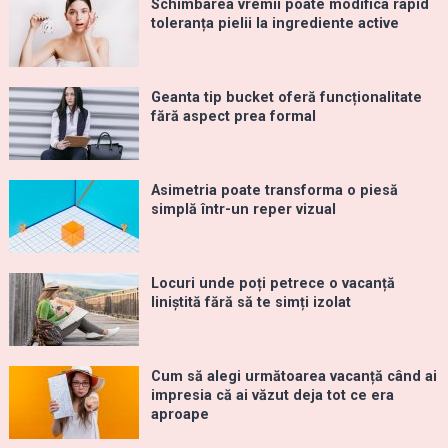
Schimbarea vremii poate modifica rapid
toleranța pielii la ingrediente active
Geanta tip bucket oferă funcționalitate
fără aspect prea formal
Asimetria poate transforma o piesă
simplă într-un reper vizual
Locuri unde poți petrece o vacanță
liniștită fără să te simți izolat
Cum să alegi următoarea vacanță când ai
impresia că ai văzut deja tot ce era
aproape