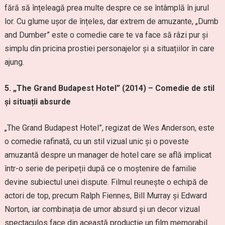
fără să înțeleagă prea multe despre ce se întâmplă în jurul
lor. Cu glume ușor de înțeles, dar extrem de amuzante, „Dumb
and Dumber” este o comedie care te va face să râzi pur și
simplu din pricina prostiei personajelor și a situațiilor în care
ajung.
5. „The Grand Budapest Hotel” (2014) – Comedie de stil
și situații absurde
„The Grand Budapest Hotel”, regizat de Wes Anderson, este
o comedie rafinată, cu un stil vizual unic și o poveste
amuzantă despre un manager de hotel care se află implicat
într-o serie de peripeții după ce o moștenire de familie
devine subiectul unei dispute. Filmul reunește o echipă de
actori de top, precum Ralph Fiennes, Bill Murray și Edward
Norton, iar combinația de umor absurd și un decor vizual
spectaculos face din această producție un film memorabil.