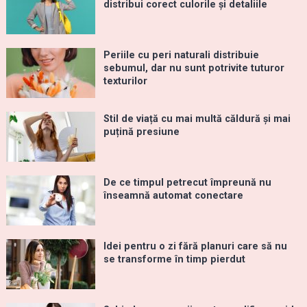
distribui corect culorile și detaliile
Periile cu peri naturali distribuie
sebumul, dar nu sunt potrivite tuturor
texturilor
Stil de viață cu mai multă căldură și mai
puțină presiune
De ce timpul petrecut împreună nu
înseamnă automat conectare
Idei pentru o zi fără planuri care să nu
se transforme în timp pierdut