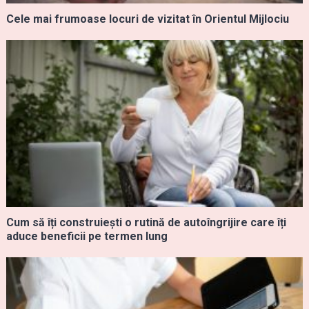
Cele mai frumoase locuri de vizitat în Orientul Mijlociu
Cum să îți construiești o rutină de autoîngrijire care îți
aduce beneficii pe termen lung